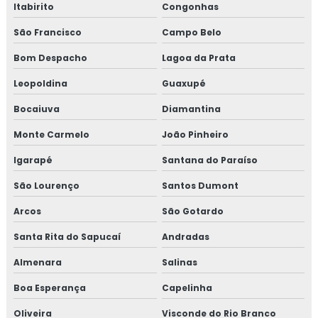
Itabirito
Congonhas
São Francisco
Campo Belo
Bom Despacho
Lagoa da Prata
Leopoldina
Guaxupé
Bocaiuva
Diamantina
Monte Carmelo
João Pinheiro
Igarapé
Santana do Paraíso
São Lourenço
Santos Dumont
Arcos
São Gotardo
Santa Rita do Sapucaí
Andradas
Almenara
Salinas
Boa Esperança
Capelinha
Oliveira
Visconde do Rio Branco