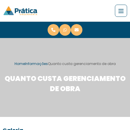
Home
Informações
Quanto custa gerenciamento de obra
QUANTO CUSTA GERENCIAMENTO
DE OBRA