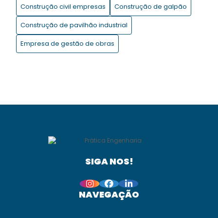
Construção civil empresas
Construção de galpão
Motivos para contratar uma construtora!
Construção de pavilhão industrial
O uso da Metodologia BIM na gestão de projetos de
Empresa de gestão de obras
construção
SIGA NOS!
NAVEGAÇÃO