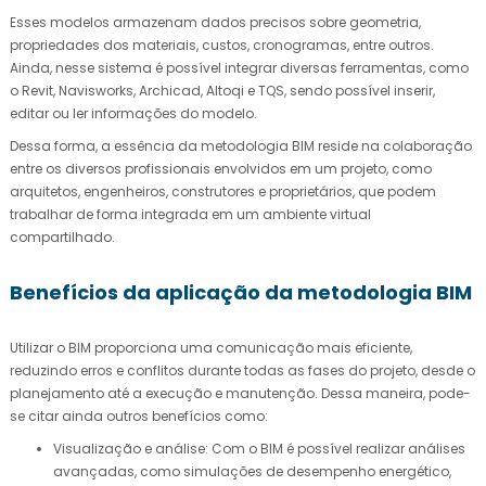
Esses modelos armazenam dados precisos sobre geometria,
propriedades dos materiais, custos, cronogramas, entre outros.
Ainda, nesse sistema é possível integrar diversas ferramentas, como
o Revit, Navisworks, Archicad, Altoqi e TQS, sendo possível inserir,
editar ou ler informações do modelo.
Dessa forma, a essência da metodologia BIM reside na colaboração
entre os diversos profissionais envolvidos em um projeto, como
arquitetos, engenheiros, construtores e proprietários, que podem
trabalhar de forma integrada em um ambiente virtual
compartilhado.
Benefícios da aplicação da metodologia BIM
Utilizar o BIM proporciona uma comunicação mais eficiente,
reduzindo erros e conflitos durante todas as fases do projeto, desde o
planejamento até a execução e manutenção. Dessa maneira, pode-
se citar ainda outros benefícios como:
Visualização e análise: Com o BIM é possível realizar análises
avançadas, como simulações de desempenho energético,