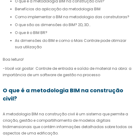
O que é a metodologia BIM na construção civil?
Benefícios da aplicação da metodologia BIM
Como implementar o BIM na metodologia das construtoras?
O que são as dimensões do BIM? 2D, 3D…
O que é o BIM BR?
As dimensões do BIM e como o Mais Controle pode otimizar
sua utilização
Boa leitura!
-Você vai gostar:
Controle de entrada e saída de material na obra: a
importância de um software de gestão no processo
O que é a metodologia BIM na construção
civil?
A metodologia BIM na construção civil é um sistema que permite a
criação, gestão e compartilhamento de modelos digitais
tridimensionais que contêm informações detalhadas sobre todos os
aspectos de uma edificação.