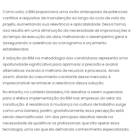
Como visto, o BIM proporciona uma visão antecipada de potenciais
conflitos e requisitos de manutenção ao longo do ciclo de vida do
projeto, aumentando sua relevância e aplicabilidade. Dessa forma,
isso resulta em uma diminuição da necessidade de improvisações e
do tempo de execução da obra, melhorando o desempenho geral e
assegurando a aderência ao cronograma e orçamento
estabelecidos.
A adoção do BIM na metodologia das construtoras representa uma
oportunidade significativa para aprimorar a precisão e avaliar
alternativas visando a melhoria de recursos e processos. Ainda
assim, diante do crescimento constante desse mercado, é
imprescindível reconhecer a relevância dessa solução.
No entanto, no contexto brasileiro, há desafios a serem superados
para a efetiva implementação do BIM nas empresas do setor da
construção. A resistência à mudança na cultura de trabalho surge
como uma barreira, porém, gradativamente, essa percepção está
sendo desmistificada. Um dos principais desafios reside na
necessidade de qualificar os profissionais que irão operar essa
tecnologia, uma vez que ela demanda conhecimento especializado.