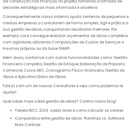
da construção nas finanças do projeto, tornando a tomada de
decisões estratégicas mais informada e assertiva.
Consequentemente, nosso sistema ajuda centenas de pequenas e
médias empresas a controlarem de forma simples, ágil e prática a
sua gestão de obras, conquistando resultados melhores. Por
exemplo, você consegue elaborar orçamentos de obras completos
com agilidade, utilizando Composições de Custos de Serviços e
Insumos próprios ou da base SINAPI.
Além disso, contamos com outras funcionalidades como: Gestão
Financeira completa, Gestão de Estoque, Elaboração de Proposta
Comercial, Curva ABC, Cronograma Físico-financeiro, Gestão de
Obras e Aplicativo Diário de Obras.
Fale já com um de nossos Consultores e veja como podemos te
ajudar!
Quer saber mais sobre gestão de obras? Confira nosso blog!
Tabela INCC 2024: saiba onde e como calcular os valores
Comparativo entre gestão de obras: Planilhas vs. Software
Mais Controle