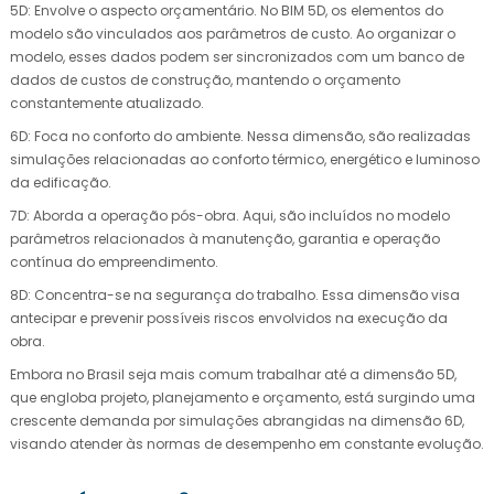
5D: Envolve o aspecto orçamentário. No BIM 5D, os elementos do
modelo são vinculados aos parâmetros de custo. Ao organizar o
modelo, esses dados podem ser sincronizados com um banco de
dados de custos de construção, mantendo o orçamento
constantemente atualizado.
6D: Foca no conforto do ambiente. Nessa dimensão, são realizadas
simulações relacionadas ao conforto térmico, energético e luminoso
da edificação.
7D: Aborda a operação pós-obra. Aqui, são incluídos no modelo
parâmetros relacionados à manutenção, garantia e operação
contínua do empreendimento.
8D: Concentra-se na segurança do trabalho. Essa dimensão visa
antecipar e prevenir possíveis riscos envolvidos na execução da
obra.
Embora no Brasil seja mais comum trabalhar até a dimensão 5D,
que engloba projeto, planejamento e orçamento, está surgindo uma
crescente demanda por simulações abrangidas na dimensão 6D,
visando atender às normas de desempenho em constante evolução.