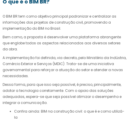
O que é o BIM BR?
O BIM BR tem como objetivo principal padronizar e centralizar as
informações dos projetos de construção civil, promovendo a
implementação do BIM no Brasil.
Bem como, a proposta é desenvolver uma plataforma abrangente
que englobe todos os aspectos relacionados aos diversos setores
da obra.
A implementação foi definida, via decreto, pelo Ministério da Indústria,
Comércio Exterior e Serviços (MDIC). Trata-se de uma iniciativa
governamental para reforçar a atuação do setor e atender a novas
necessidades.
Dessa forma, para que isso seja possível, é preciso, principalmente,
adotar a tecnologia corretamente. Com o apoio das soluções
adequadas, espera-se que seja possível otimizar o desempenho e
integrar a comunicação.
Confira ainda: BIM na construção civil: o que é e como utilizá-
la