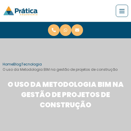
Home
Blog
Tecnologia
O uso da Metodologia BIM na gestão de projetos de construção
O USO DA METODOLOGIA BIM NA
GESTÃO DE PROJETOS DE
CONSTRUÇÃO