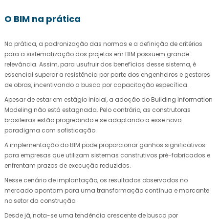
O BIM na prática
Na prática, a padronização das normas e a definição de critérios
para a sistematização dos projetos em BIM possuem grande
relevância. Assim, para usufruir dos benefícios desse sistema, é
essencial superar a resistência por parte dos engenheiros e gestores
de obras, incentivando a busca por capacitação específica.
Apesar de estar em estágio inicial, a adoção do Building Information
Modeling não está estagnada. Pelo contrário, as construtoras
brasileiras estão progredindo e se adaptando a esse novo
paradigma com sofisticação.
A implementação do BIM pode proporcionar ganhos significativos
para empresas que utilizam sistemas construtivos pré-fabricados e
enfrentam prazos de execução reduzidos.
Nesse cenário de implantação, os resultados observados no
mercado apontam para uma transformação contínua e marcante
no setor da construção.
Desde já, nota-se uma tendência crescente de busca por