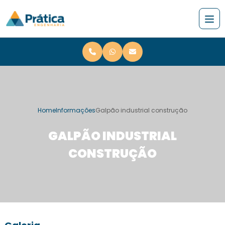
Home
Informações
Galpão industrial construção
GALPÃO INDUSTRIAL
CONSTRUÇÃO