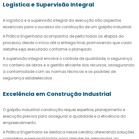
Logística e Supervisão Integral
A logística e a supervisão integral da execução são aspectos
essenciais para o sucesso da construção de um galpão industrial.
A Prática Engenharia acompanha de perto todas as etapas do
processo, desde o início até a entrega final, promovendo que cada
detalhe seja executado conforme o planejado.
A supervisão integral envolve o controle de qualidade, a segurança
no canteiro de obras e a gestão eficiente dos recursos, assegurando
a conformidade com as normas técnicas e os padrões de
segurança estabelecidos.
Excelência em Construção Industrial
O
galpão industrial construção
requer expertise, planejamento e
execução precisa para assegurar a qualidade e a eficiência do
empreendimento.
A Prática Engenharia se destaca nesse cenário, oferecendo soluções
completas e personalizadas para atender às demandas do