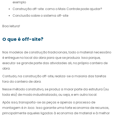
exemplo
Construção off-site: como o Mais Controle pode ajudar?
Conclusão sobre o sistema off-site
Boa leitura!
O que é off-site?
Nos modelos de construção tradicionais, todo o material necessário
é entregue no local da obra para que se produza. Isso porque,
executa-se grande parte das atividades ali, no próprio canteiro de
obra.
Contudo, na construção off-site, realiza-se a maioria das tarefas
fora do canteiro de obra.
Nesse método construtivo, se produz a maior parte da estrutura (ou
toda ela) de modo industrializado, ou seja, e em outro local.
Após isso, transporta-se as peças e apenas o processo de
montagem é
in loco
.
Isso garante uma forte economia de recursos,
principalmente aqueles ligados à economia de material e à melhor