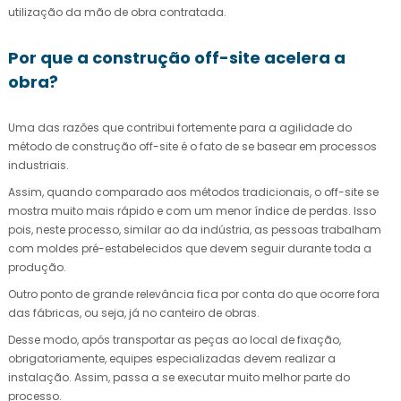
utilização da mão de obra contratada.
Por que a construção off-site acelera a
obra?
Uma das razões que contribui fortemente para a agilidade do
método de construção off-site é o fato de se basear em processos
industriais.
Assim, quando comparado aos métodos tradicionais, o off-site se
mostra muito mais rápido e com um menor índice de perdas. Isso
pois, neste processo, similar ao da indústria, as pessoas trabalham
com moldes pré-estabelecidos que devem seguir durante toda a
produção.
Outro ponto de grande relevância fica por conta do que ocorre fora
das fábricas, ou seja, já no canteiro de obras.
Desse modo, após transportar as peças ao local de fixação,
obrigatoriamente, equipes especializadas devem realizar a
instalação. Assim, passa a se executar muito melhor parte do
processo.