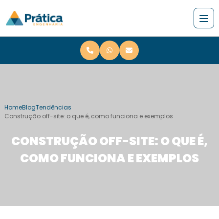
Home
Blog
Tendências
Construção off-site: o que é, como funciona e exemplos
CONSTRUÇÃO OFF-SITE: O QUE É,
COMO FUNCIONA E EXEMPLOS