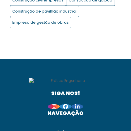
Construção civil empresas
Construção de galpão
Motivos para contratar uma construtora!
Construção de pavilhão industrial
O uso da Metodologia BIM na gestão de projetos de
Empresa de gestão de obras
construção
SIGA NOS!
NAVEGAÇÃO