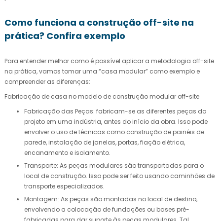
Como funciona a construção off-site na
prática? Confira exemplo
Para entender melhor como é possível aplicar a metodologia off-site
na prática, vamos tomar uma “casa modular” como exemplo e
compreender as diferenças:
Fabricação de casa no modelo de construção modular off-site
Fabricação das Peças: fabricam-se as diferentes peças do
projeto em uma indústria, antes do início da obra. Isso pode
envolver o uso de técnicas como construção de painéis de
parede, instalação de janelas, portas, fiação elétrica,
encanamento e isolamento.
Transporte: As peças modulares são transportadas para o
local de construção. Isso pode ser feito usando caminhões de
transporte especializados.
Montagem: As peças são montadas no local de destino,
envolvendo a colocação de fundações ou bases pré-
fabricadas para dar suporte às peças modulares. Tal