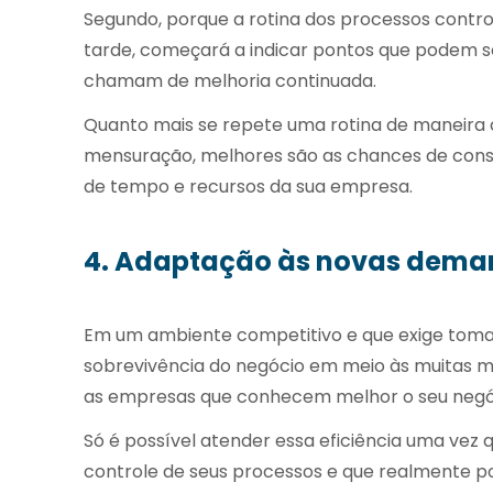
Segundo, porque a rotina dos processos contr
tarde, começará a indicar pontos que podem sof
chamam de melhoria continuada.
Quanto mais se repete uma rotina de maneira
mensuração, melhores são as chances de cons
de tempo e recursos da sua empresa.
4. Adaptação às novas dem
Em um ambiente competitivo e que exige tomad
sobrevivência do negócio em meio às muitas 
as empresas que conhecem melhor o seu negóc
Só é possível atender essa eficiência uma vez
controle de seus processos e que realmente po