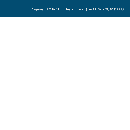
Copyright © Prática Engenharia. (Lei 9610 de 19/02/1998)