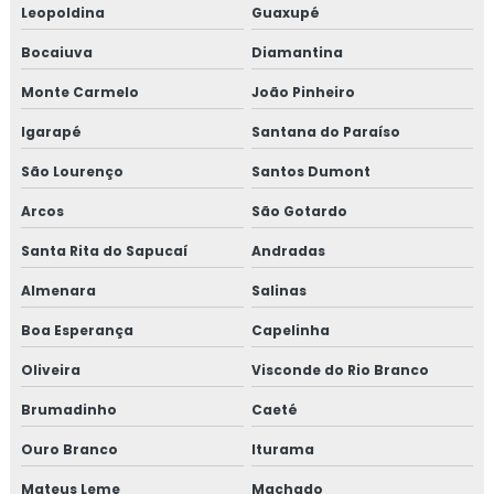
Leopoldina
Guaxupé
Bocaiuva
Diamantina
Monte Carmelo
João Pinheiro
Igarapé
Santana do Paraíso
São Lourenço
Santos Dumont
Arcos
São Gotardo
Santa Rita do Sapucaí
Andradas
Almenara
Salinas
Boa Esperança
Capelinha
Oliveira
Visconde do Rio Branco
Brumadinho
Caeté
Ouro Branco
Iturama
Mateus Leme
Machado