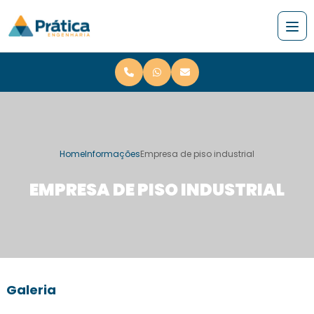
Home
Informações
Empresa de piso industrial
EMPRESA DE PISO INDUSTRIAL
Galeria