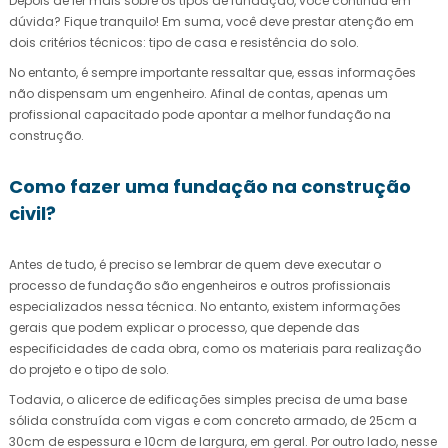
Depois de ler mais sobre os tipos de fundação, você continua em
dúvida? Fique tranquilo! Em suma, você deve prestar atenção em
dois critérios técnicos: tipo de casa e resistência do solo.
No entanto, é sempre importante ressaltar que, essas informações
não dispensam um engenheiro. Afinal de contas, apenas um
profissional capacitado pode apontar a melhor fundação na
construção.
Como fazer uma fundação na construção
civil?
Antes de tudo, é preciso se lembrar de quem deve executar o
processo de fundação são engenheiros e outros profissionais
especializados nessa técnica. No entanto, existem informações
gerais que podem explicar o processo, que depende das
especificidades de cada obra, como os materiais para realização
do projeto e o tipo de solo.
Todavia, o alicerce de edificações simples precisa de uma base
sólida construída com vigas e com concreto armado, de 25cm a
30cm de espessura e 10cm de largura, em geral. Por outro lado, nesse