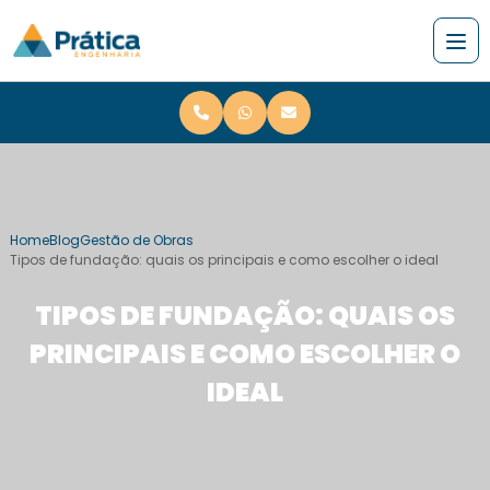
Home
Blog
Gestão de Obras
Tipos de fundação: quais os principais e como escolher o ideal
TIPOS DE FUNDAÇÃO: QUAIS OS
PRINCIPAIS E COMO ESCOLHER O
IDEAL