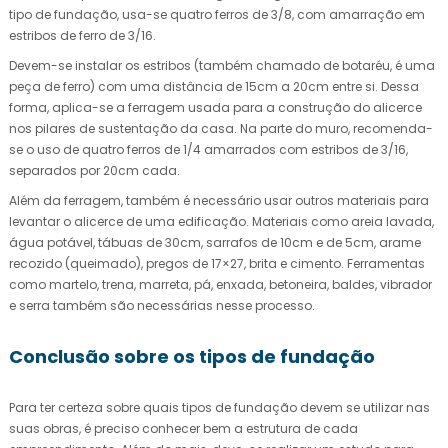
tipo de fundação, usa-se quatro ferros de 3/8, com amarração em
estribos de ferro de 3/16.
Devem-se instalar os estribos (também chamado de botaréu, é uma
peça de ferro) com uma distância de 15cm a 20cm entre si. Dessa
forma, aplica-se a ferragem usada para a construção do alicerce
nos pilares de sustentação da casa. Na parte do muro, recomenda-
se o uso de quatro ferros de 1/4 amarrados com estribos de 3/16,
separados por 20cm cada.
Além da ferragem, também é necessário usar outros materiais para
levantar o alicerce de uma edificação. Materiais como areia lavada,
água potável, tábuas de 30cm, sarrafos de 10cm e de 5cm, arame
recozido (queimado), pregos de 17×27, brita e cimento. Ferramentas
como martelo, trena, marreta, pá, enxada, betoneira, baldes, vibrador
e serra também são necessárias nesse processo.
Conclusão sobre os tipos de fundação
Para ter certeza sobre quais tipos de fundação devem se utilizar nas
suas obras, é preciso conhecer bem a estrutura de cada