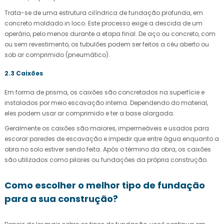
Trata-se de uma estrutura cilíndrica de fundação profunda, em
concreto moldado in loco. Este processo exige a descida de um
operário, pelo menos durante a etapa final. De aço ou concreto, com
ou sem revestimento, os tubulões podem ser feitos a céu aberto ou
sob ar comprimido (pneumático).
2.3 Caixões
Em forma de prisma, os caixões são concretados na superfície e
instalados por meio escavação interna. Dependendo do material,
eles podem usar ar comprimido e ter a base alargada.
Geralmente os caixões são maiores, impermeáveis e usados para
escorar paredes de escavação e impedir que entre água enquanto a
obra no solo estiver sendo feita. Após o término da obra, os caixões
são utilizados como pilares ou fundações da própria construção.
Como escolher o melhor tipo de fundação
para a sua construção?