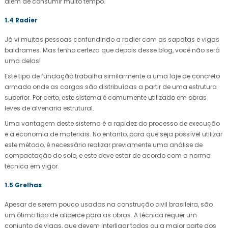
além de consumir muito tempo.
1.4 Radier
Já vi muitas pessoas confundindo a radier com as sapatas e vigas
baldrames. Mas tenho certeza que depois desse blog, você não será
uma delas!
Este tipo de fundação trabalha similarmente a uma laje de concreto
armado onde as cargas são distribuídas a partir de uma estrutura
superior. Por certo, este sistema é comumente utilizado em obras
leves de alvenaria estrutural.
Uma vantagem deste sistema é a rapidez do processo de execução
e a economia de materiais. No entanto, para que seja possível utilizar
este método, é necessário realizar previamente uma análise de
compactação do solo, e este deve estar de acordo com a norma
técnica em vigor.
1.5 Grelhas
Apesar de serem pouco usadas na construção civil brasileira, são
um ótimo tipo de alicerce para as obras. A técnica requer um
conjunto de vigas, que devem interligar todos ou a maior parte dos