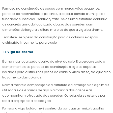
Famosa na construção de casas com muros, vãos pequenos,
paredes de reservatórios e piscinas, a sapata corrida é um tipo de
fundação superficial. Contudo, trata-se de uma estrutura contínua
de concreto armado localizada abaixo das paredes, com
dimensões de largura e altura maiores do que a viga baldrame.
Transfere-se o peso da construção para as colunas e depois
distribuído linearmente para o solo.
1.3 Viga baldrame
É uma viga localizada abaixo do nível do solo. Ela percorre todo o
comprimento das paredes da construção e liga as sapatas
isoladas para distribuir os pesos do edifício. Além disso, ela ajuda no
travamento das colunas.
Normalmente a composição da estrutura da armação de aço mais
utilizada é de 4 barras de aço. Na maioria dos casos elas
acompanham o traçado das paredes. Ou seja, ela se estende por
toda a projeção da edificação.
Por isso, a viga baldrame é conhecida por causar muito trabalho