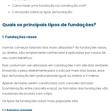
Como fazer uma fundação na construção civil?
Conclusão sobre os tipos de fundação
Quais os principais tipos de fundações?
1. Fundações rasas
Vamos começar falando das mais utilizadas? As fundações rasas,
ou diretas, são amplamente conhecidas e aplicadas por causa de
seu custo benefício.
Elas costumam ser utilizadas em construções com até dois andares.
Enviando o peso diretamente para o solo por meio das bases, esse
tipo de fundação tem profundidade igual ou inferior a 3 metros.
Apesar de todas serem construídas com concreto armado
(combinação entre concreto e aço), os formatos das fundações vão
mudando de acordo com o tipo.
Os tipos de fundações rasas mais populares são:
1.1 Sapata isolada