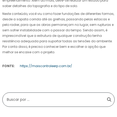
empreendimento. Além do mais, deve-se realizar um estudo para
saber detalhes da topografia e do tipo de solo.
Neste conteúdo, você viu como fazer fundações de diferentes formas,
desde a sapata corrida até as grelhas, passando pelas estacas e
pelo radier, para que as obras permaneçam no lugar, sem rupturas e
sem sofrer instabilidade com o passar do tempo. Sendo assim, é
imprescindível que a estrutura de qualquer construção tenha
resistência adequada para suportar todas as tensões do ambiente.
Por conta disso, é preciso conhecer bem e escolher a opção que
melhor se encaixe com o projeto.
FONTE:
https://maiscontroleerp.com.br/