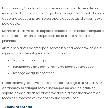
É uma fundação indicada para terrenos com solo firme e de boa
resistência. Sendo assim, a carga da edificação é transmitida para
as colunas, que transferem o peso para as sapatas, distribuindo-o
para o solo.
Na maioria das vezes, as sapatas isoladas têm a base retangular ou
quadrada. No entanto, o topo pode ser reto ou em formato de
pirâmide.
Além disso, antes de optar pela sapata isolada você deve observar
alguns pontos. Investigue o solo, analisando:
Capacidade de carga;
Profundidade de assentamento da base da fundação;
Presença de água no terreno.
Essas informações devem fazer parte do seu projeto estrutural. Além
de também se entregar com a indicação da profundidade da
sapata isolada, do assentamento e do pré-dimensionamento de
todos os elementos envolvidos em sua construção.
1.2 Sapata corrida