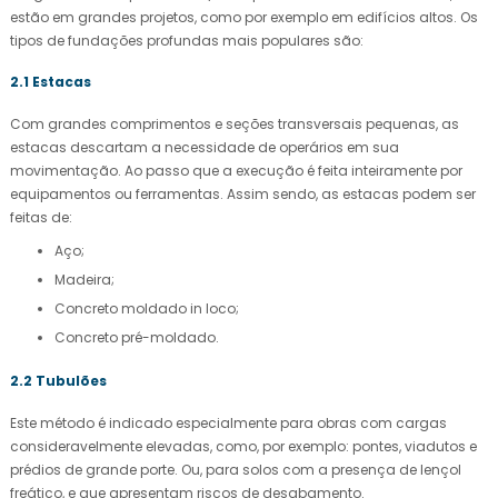
estão em grandes projetos, como por exemplo em edifícios altos. Os
tipos de fundações profundas mais populares são:
2.1 Estacas
Com grandes comprimentos e seções transversais pequenas, as
estacas descartam a necessidade de operários em sua
movimentação. Ao passo que a execução é feita inteiramente por
equipamentos ou ferramentas. Assim sendo, as estacas podem ser
feitas de:
Aço;
Madeira;
Concreto moldado in loco;
Concreto pré-moldado.
2.2 Tubulões
Este método é indicado especialmente para obras com cargas
consideravelmente elevadas, como, por exemplo: pontes, viadutos e
prédios de grande porte. Ou, para solos com a presença de lençol
freático, e que apresentam riscos de desabamento.