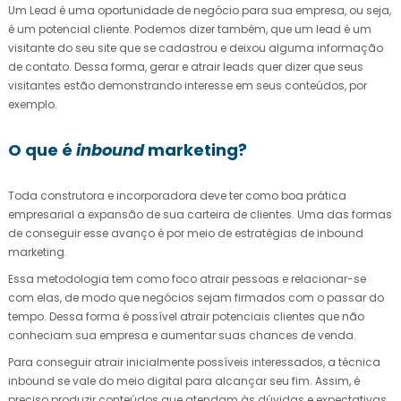
Um Lead é uma oportunidade de negócio para sua empresa, ou seja,
é um potencial cliente. Podemos dizer também, que um lead é um
visitante do seu site que se cadastrou e deixou alguma informação
de contato. Dessa forma, gerar e atrair leads quer dizer que seus
visitantes estão demonstrando interesse em seus conteúdos, por
exemplo.
O que é
inbound
marketing?
Toda construtora e incorporadora deve ter como boa prática
empresarial a expansão de sua carteira de clientes. Uma das formas
de conseguir esse avanço é por meio de estratégias de inbound
marketing.
Essa metodologia tem como foco atrair pessoas e relacionar-se
com elas, de modo que negócios sejam firmados com o passar do
tempo. Dessa forma é possível atrair potenciais clientes que não
conheciam sua empresa e aumentar suas chances de venda.
Para conseguir atrair inicialmente possíveis interessados, a técnica
inbound se vale do meio digital para alcançar seu fim. Assim, é
preciso produzir conteúdos que atendam às dúvidas e expectativas