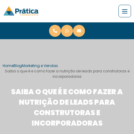
Home
Blog
Marketing e Vendas
Saiba o que é e como fazer a nutrição de leads para construtoras e
incorporadoras
SAIBA O QUE É E COMO FAZER A
NUTRIÇÃO DE LEADS PARA
CONSTRUTORAS E
INCORPORADORAS