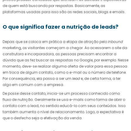
de quem está buscando por respostas. Basicamente, as
plataformas usadas para isso são as redes sociais, blogs e emails.
O que significa fazer a nutrição de leads?
Depois que se coloca em prática a etapa de atração pelo
inbound
marketing, os visitantes começam a chegar. Ao acessarem o site da
construtora e incorporadora, as pessoas precisam encontrar a
dúvida que as fez buscar as respostas no Google, por exemplo. Nesse
momento, deve-se realizar alguma oferta de valor para essa pessoa
em troca de algum contato, como o e-mail ou o número de telefone.
Por consequência, ela passa a ser um
lead
e, de certa forma, a ter
algo em comum com a empresa.
De posse desse contato, inicia-se um processo conhecido como
fluxo de nutrição. Geralmente se usa e-mails como forma de abrir o
contato com o lead, no sentido educá-lo com seus conteúdos. Isso
também aumenta o nível de relacionamento. Logo, a expectativa é
que o desfecho seja a efetivação da venda.