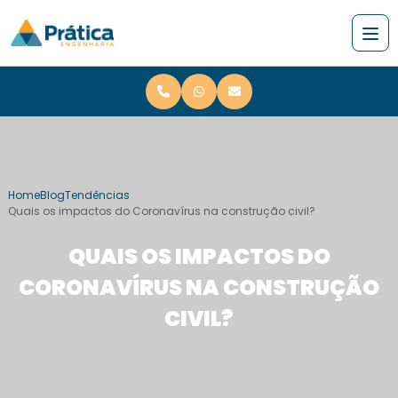
Home
Blog
Tendências
Quais os impactos do Coronavírus na construção civil?
QUAIS OS IMPACTOS DO
CORONAVÍRUS NA CONSTRUÇÃO
CIVIL?