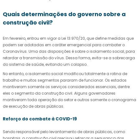
Quais determinações do governo sobre a
construção civil?
Em fevereiro, entrou em vigor a Lei 13.970/20, que define medidas que
podem ser adotadas em caráter emergencial para combater o
Coronavírus. Uma das disposições é sobre o isolamento social, para
retardar a transmissão do vírus. Dessa forma, evita-se a sobrecarga
do sistema de saúde, evitando um colapso.
No entanto, o isolamento social modificou totalmente a rotina de
trabalho e muitos segmentos pararam de funcionar. Os estados
mantiveram somente os serviços considerados essenciais, dentre
eles o segmento da construção civil. Alguns governadores
mantiveram toda operação do setor e outros somente o cronograma
de execução de obras públicas.
Reforço do combate à COVID-19
Sendo responsável pelo levantamento de obras públicas, como
hospitais, a construção civil precisou reforçar a segurança dos