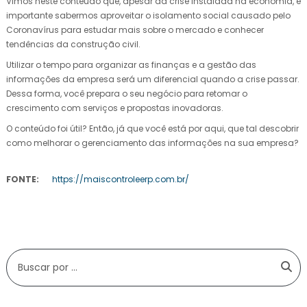
Vimos neste conteúdo que, apesar da crise instalada na economia, é
importante sabermos aproveitar o isolamento social causado pelo
Coronavírus para estudar mais sobre o mercado e conhecer
tendências da construção civil.
Utilizar o tempo para organizar as finanças e a gestão das
informações da empresa será um diferencial quando a crise passar.
Dessa forma, você prepara o seu negócio para retomar o
crescimento com serviços e propostas inovadoras.
O conteúdo foi útil? Então, já que você está por aqui, que tal descobrir
como melhorar o gerenciamento das informações na sua empresa?
FONTE:
https://maiscontroleerp.com.br/