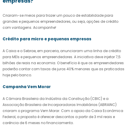
empresas?
Criaram-se meios para trazer um pouco de estabilidade para
grandes e pequenos empreendedores, ou seja, opções de crédito
com vantagens. Acompanhe!
Crédito para micro e pequenas empresas
A Caixa e o Sebrae, em parceria, anunciaram uma linha de crédito
para MEIs e pequenos empreendedores. A iniciativa deve injetar 7,5
bilhões de reais na economia. O benefício é que os empreendedores
poderão contar com taxas de juros 40% menores que as praticadas
hoje pelo banco.
Campanha Vem Morar
A Câmara Brasileira da Indústria da Construção (CBIC) e a
Associação Brasileira de Incorporadoras Imobiliárias (ABRAINC)
criaram o programa Vem Morar. Com o apoio da Caixa Econômica
Federal, a proposta é oferecer descontos a partir de 3 mil reais e
carência de 6 meses no financiamento.