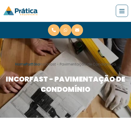
Home
Portfólio
Incorfast - Pavimentação de Condomínio
INCORFAST - PAVIMENTAÇÃO DE
CONDOMÍNIO