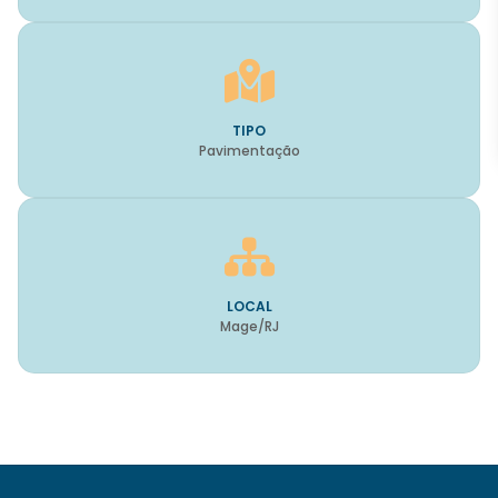
TIPO
Pavimentação
LOCAL
Mage/RJ